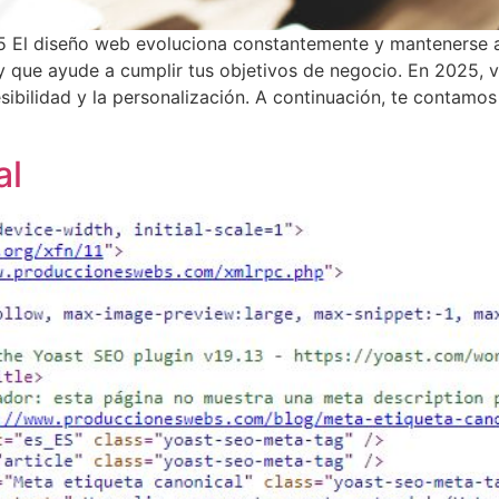
 El diseño web evoluciona constantemente y mantenerse a
l y que ayude a cumplir tus objetivos de negocio. En 2025
esibilidad y la personalización. A continuación, te contamo
al