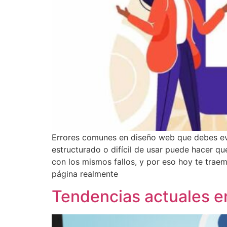
Errores comunes en diseño web que debes evit
estructurado o difícil de usar puede hacer qu
con los mismos fallos, y por eso hoy te trae
página realmente
Tendencias actuales e