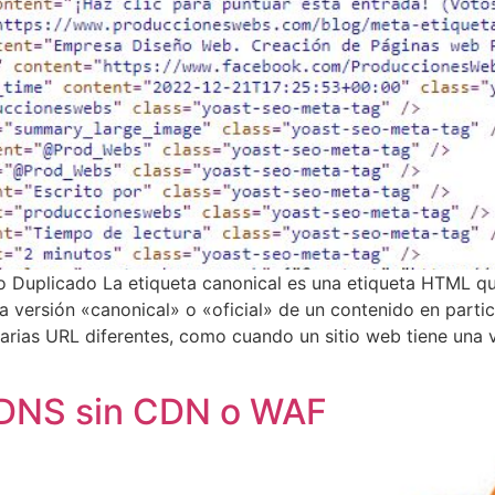
o Duplicado La etiqueta canonical es una etiqueta HTML que
versión «canonical» o «oficial» de un contenido en particul
rias URL diferentes, como cuando un sitio web tiene una ve
 DNS sin CDN o WAF