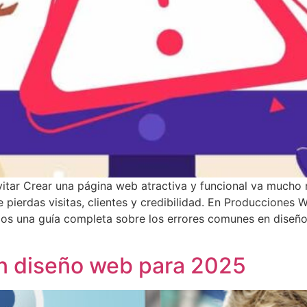
ar Crear una página web atractiva y funcional va mucho má
e pierdas visitas, clientes y credibilidad. En Produccione
mos una guía completa sobre los errores comunes en diseño
n diseño web para 2025