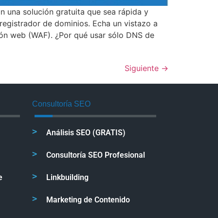
 una solución gratuita que sea rápida y
registrador de dominios. Echa un vistazo a
ción web (WAF). ¿Por qué usar sólo DNS de
Siguiente
→
Consultoría SEO
Análisis SEO (GRATIS)
Consultoría SEO Profesional
e
Linkbuilding
Marketing de Contenido