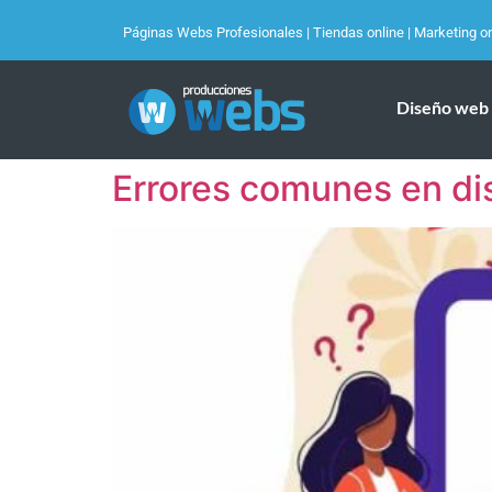
Páginas Webs Profesionales
|
Tiendas online
|
Marketing on
Diseño web
Errores comunes en d