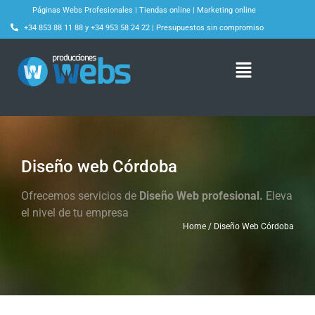
Páginas Webs Profesionales
|
Tiendas online
|
Marketing online
+34 853 88 11 88
y
+34 953 58 24 22
|
Presupuestos sin compromiso
Diseño web Córdoba
Ofrecemos servicios de
Diseño Web profesional.
Eleva
el nivel de tu empresa
Home / Diseño Web Córdoba