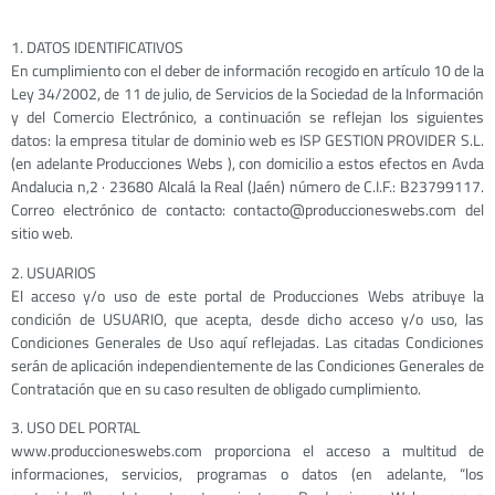
1. DATOS IDENTIFICATIVOS
En cumplimiento con el deber de información recogido en artículo 10 de la
Ley 34/2002, de 11 de julio, de Servicios de la Sociedad de la Información
y del Comercio Electrónico, a continuación se reflejan los siguientes
datos: la empresa titular de dominio web es ISP GESTION PROVIDER S.L.
(en adelante Producciones Webs ), con domicilio a estos efectos en Avda
Andalucia n,2 · 23680 Alcalá la Real (Jaén) número de C.I.F.: B23799117.
Correo electrónico de contacto: contacto@produccioneswebs.com del
sitio web.
2. USUARIOS
El acceso y/o uso de este portal de Producciones Webs atribuye la
condición de USUARIO, que acepta, desde dicho acceso y/o uso, las
Condiciones Generales de Uso aquí reflejadas. Las citadas Condiciones
serán de aplicación independientemente de las Condiciones Generales de
Contratación que en su caso resulten de obligado cumplimiento.
3. USO DEL PORTAL
www.produccioneswebs.com proporciona el acceso a multitud de
informaciones, servicios, programas o datos (en adelante, “los