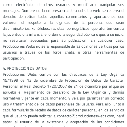
correo electrónico de otros usuarios y modificaro manipular sus
mensajes. Nombre de la empresa creadora del sitio web se reserva el
derecho de retirar todos aquellos comentarios y aportaciones que
vulneren el respeto a la dignidad de la persona, que sean
discriminatorios, xenófobos, racistas, pornográficos, que atenten contra
la juventud o la infancia, el orden o la seguridad pública o que, a su juicio,
no resultaran adecuados para su publicación. En cualquier caso,
Producciones Webs no será responsable de las opiniones vertidas por los
usuarios a través de los foros, chats, u otras herramientas de
participación.
4. PROTECCIÓN DE DATOS
Producciones Webs cumple con las directrices de la Ley Orgánica
15/1999 de 13 de diciembre de Protección de Datos de Carácter
Personal, el Real Decreto 1720/2007 de 21 de diciembre por el que se
aprueba el Reglamento de desarrollo de la Ley Orgánica y demás
normativa vigente en cada momento, y vela por garantizar un correcto
uso y tratamiento de los datos personales del usuario. Para ello, junto a
cada formulario de recabo de datos de carácter personal, en los servicios
que el usuario pueda solicitar a contacto@produccioneswebs.com, hará
saber al usuario de la existencia y aceptación de las condiciones