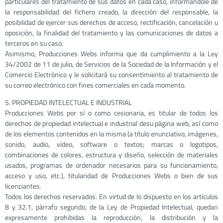
particulares del tratamiento de sus datos en cada caso, informándole de
la responsabilidad del fichero creado, la dirección del responsable, la
posibilidad de ejercer sus derechos de acceso, rectificación, cancelación u
oposición, la finalidad del tratamiento y las comunicaciones de datos a
terceros en su caso.
Asimismo, Producciones Webs informa que da cumplimiento a la Ley
34/2002 de 11 de julio, de Servicios de la Sociedad de la Información y el
Comercio Electrónico y le solicitará su consentimiento al tratamiento de
su correo electrónico con fines comerciales en cada momento.
5. PROPIEDAD INTELECTUAL E INDUSTRIAL
Producciones Webs por sí o como cesionaria, es titular de todos los
derechos de propiedad intelectual e industrial desu página web, así como
de los elementos contenidos en la misma (a título enunciativo, imágenes,
sonido, audio, vídeo, software o textos; marcas o logotipos,
combinaciones de colores, estructura y diseño, selección de materiales
usados, programas de ordenador necesarios para su funcionamiento,
acceso y uso, etc.), titularidad de Producciones Webs o bien de sus
licenciantes.
Todos los derechos reservados. En virtud de lo dispuesto en los artículos
8 y 32.1, párrafo segundo, de la Ley de Propiedad Intelectual, quedan
expresamente prohibidas la reproducción, la distribución y la