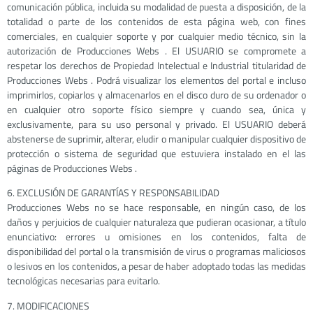
comunicación pública, incluida su modalidad de puesta a disposición, de la
totalidad o parte de los contenidos de esta página web, con fines
comerciales, en cualquier soporte y por cualquier medio técnico, sin la
autorización de Producciones Webs . El USUARIO se compromete a
respetar los derechos de Propiedad Intelectual e Industrial titularidad de
Producciones Webs . Podrá visualizar los elementos del portal e incluso
imprimirlos, copiarlos y almacenarlos en el disco duro de su ordenador o
en cualquier otro soporte físico siempre y cuando sea, única y
exclusivamente, para su uso personal y privado. El USUARIO deberá
abstenerse de suprimir, alterar, eludir o manipular cualquier dispositivo de
protección o sistema de seguridad que estuviera instalado en el las
páginas de Producciones Webs .
6. EXCLUSIÓN DE GARANTÍAS Y RESPONSABILIDAD
Producciones Webs no se hace responsable, en ningún caso, de los
daños y perjuicios de cualquier naturaleza que pudieran ocasionar, a título
enunciativo: errores u omisiones en los contenidos, falta de
disponibilidad del portal o la transmisión de virus o programas maliciosos
o lesivos en los contenidos, a pesar de haber adoptado todas las medidas
tecnológicas necesarias para evitarlo.
7. MODIFICACIONES