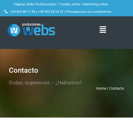
Páginas Webs Profesionales
|
Tiendas online
|
Marketing online
+34 853 88 11 88
y
+34 953 58 24 22
|
Presupuestos sin compromiso
Contacto
Dudas, sugerencias – ¿Hablamos?
Home / Contacto