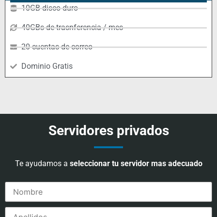
10GB disco duro
40GBs de trasnferencia / mes
20 cuentas de correo
Dominio Gratis
Servidores privados
Te ayudamos a
seleccionar tu servidor mas adecuado