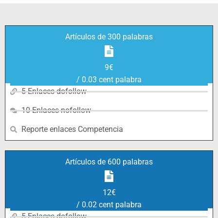
Artículos de 300 palabras
9€
/ 0.03 cent palabra
5 Enlaces dofollow
10 Enlaces nofollow
Reporte enlaces Competencia
Artículos de 600 palabras
12€
/ 0.02 cent palabra
5 Enlaces dofollow