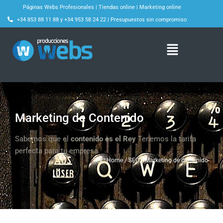
Páginas Webs Profesionales
|
Tiendas online
|
Marketing online
+34 853 88 11 88
y
+34 953 58 24 22
|
Presupuestos sin compromiso
Marketing de Contenido
Sabemos que el
contenido es el Rey
Tenemos la tarifa
perfecta para tu empresa
Home / SEO / Marketing de contenido