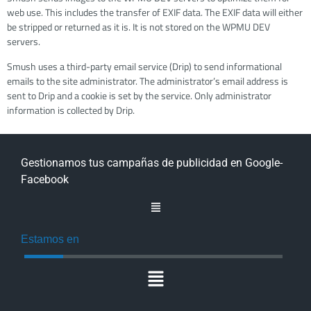
web use. This includes the transfer of EXIF data. The EXIF data will either
be stripped or returned as it is. It is not stored on the WPMU DEV
servers.
Smush uses a third-party email service (Drip) to send informational
emails to the site administrator. The administrator’s email address is
sent to Drip and a cookie is set by the service. Only administrator
information is collected by Drip.
Gestionamos tus campañas de publicidad en Google-
Facebook
Estamos en