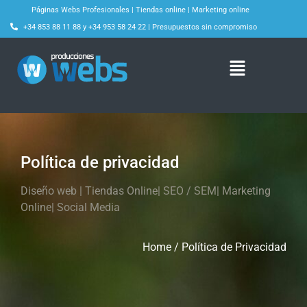
Páginas Webs Profesionales
|
Tiendas online
|
Marketing online
+34 853 88 11 88
y
+34 953 58 24 22
|
Presupuestos sin compromiso
Política de privacidad
Diseño web | Tiendas Online| SEO / SEM| Marketing
Online| Social Media
Home / Política de Privacidad