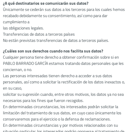
¿A qué destinatarios se comunicarán sus datos?
Únicamente se cederán sus datos a los terceros para los cuales hemos
recabado debidamente su consentimiento, así como para dar
cumplimiento a
las obligaciones legales.
Transferencias de datos a terceros países
No están previstas transferencias de datos a terceros países.
¿Cuáles son sus derechos cuando nos facilita sus datos?
Cualquier persona tiene derecho a obtener confirmación sobre si en
PABLO BARRADO GARCÍA estamos tratando datos personales que les
conciernan, o no.
Las personas interesadas tienen derecho a acceder a sus datos
personales, así como a solicitar la rectificación de los datos inexactos o,
en su caso,
solicitar su supresión cuando, entre otros motivos, los datos ya no sea
necesarios para los fines que fueron recogidos.
En determinadas circunstancias, los interesados podrán solicitar la
limitación del tratamiento de sus datos, en cuyo caso únicamente los
conservaremos para el ejercicio o la defensa de reclamaciones.
En determinadas circunstancias y por motivos relacionados con su
situación particular, los interesados podrán oponerse al tratamiento de