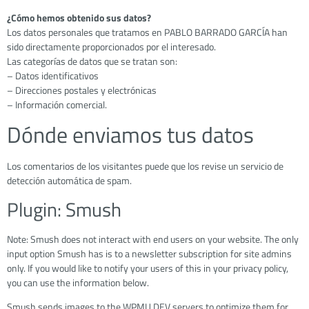
¿Cómo hemos obtenido sus datos?
Los datos personales que tratamos en PABLO BARRADO GARCÍA han
sido directamente proporcionados por el interesado.
Las categorías de datos que se tratan son:
– Datos identificativos
– Direcciones postales y electrónicas
– Información comercial.
Dónde enviamos tus datos
Los comentarios de los visitantes puede que los revise un servicio de
detección automática de spam.
Plugin: Smush
Note: Smush does not interact with end users on your website. The only
input option Smush has is to a newsletter subscription for site admins
only. If you would like to notify your users of this in your privacy policy,
you can use the information below.
Smush sends images to the WPMU DEV servers to optimize them for