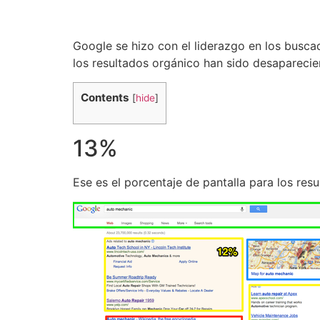
Google se hizo con el liderazgo en los busca
los resultados orgánico han sido desapareci
Contents
[
hide
]
13%
Ese es el porcentaje de pantalla para los re