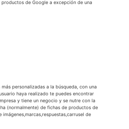
n productos de Google a excepción de una
n más personalizadas a la búsqueda, con una
usuario haya realizado te puedes encontrar
mpresa y tiene un negocio y se nutre con la
echa (normalmente) de fichas de productos de
e imágenes,marcas,respuestas,carrusel de