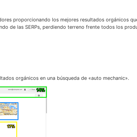
dores proporcionando los mejores resultados orgánicos que
endo de las SERPs, perdiendo terreno frente todos los pro
sultados orgánicos en una búsqueda de «auto mechanic».