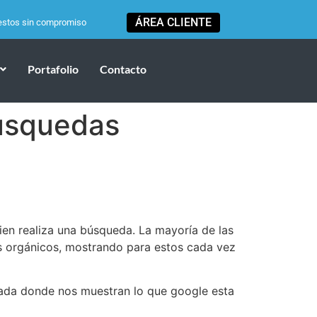
ÁREA CLIENTE
estos sin compromiso
Portafolio
Contacto
usquedas
en realiza una búsqueda. La mayoría de las
s orgánicos, mostrando para estos cada vez
nada donde nos muestran lo que google esta