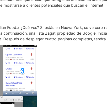
e mostrarse a clientes potenciales que buscan el Internet.
lian Food.» ¿Qué ves? Si estás en Nueva York, se ve cero r
a continuación, una lista Zagat propiedad de Google. Inici
. Después de desplegar cuatro paginas completas, tendrá l