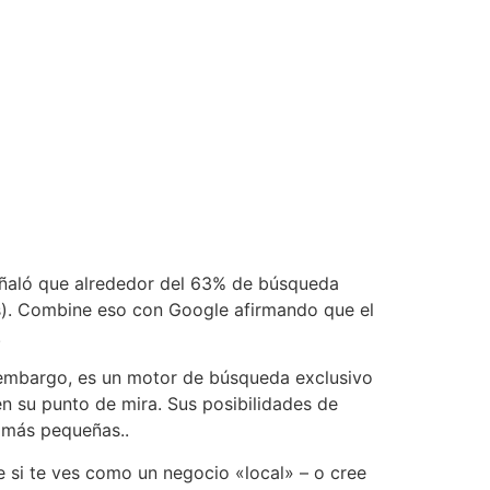
eñaló que alrededor del 63% de búsqueda
s). Combine eso con Google afirmando que el
.
 embargo, es un motor de búsqueda exclusivo
en su punto de mira. Sus posibilidades de
z más pequeñas..
e si te ves como un negocio «local» – o cree