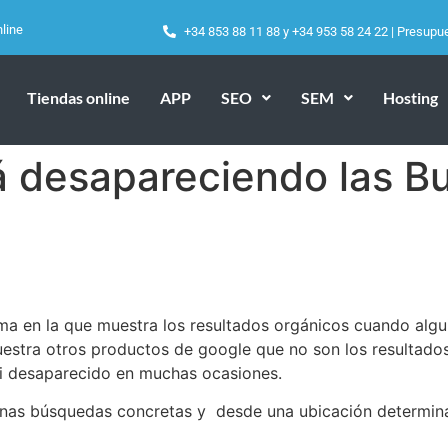
line
+34 853 88 11 88
y
+34 953 58 24 22
|
Presupu
Tiendas online
APP
SEO
SEM
Hosting
 desapareciendo las B
a en la que muestra los resultados orgánicos cuando algui
estra otros productos de google que no son los resultado
si desaparecido en muchas ocasiones.
gunas búsquedas concretas y desde una ubicación determi