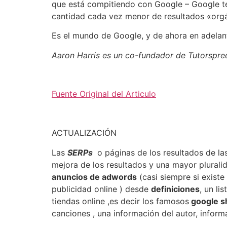
que está compitiendo con Google – Google t
cantidad cada vez menor de resultados «org
Es el mundo de Google, y de ahora en adelant
Aaron Harris es un co-fundador de Tutorspre
Fuente Original del Articulo
ACTUALIZACIÓN
Las
SERPs
o páginas de los resultados de la
mejora de los resultados y una mayor plural
anuncios de adwords
(casi siempre si exist
publicidad online ) desde
definiciones
, un li
tiendas online ,es decir los famosos
google s
canciones , una información del autor, inform