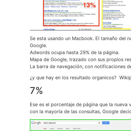
Se esta usando un Macbook. El tamaño del na
Google.
Adwords ocupa hasta 29% de la página.
Mapa de Google, trazado con sus propios resu
La barra de navegación, con notificaciones d
¿y que hay en los resultado organicos? Wikip
7%
Ese es el porcentaje de página que la nueva 
con la mayoría de las consultas, Google decid