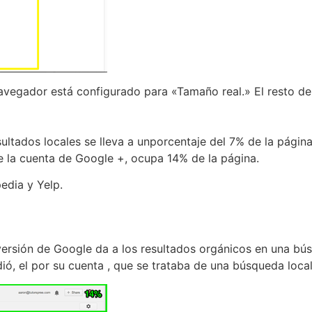
vegador está configurado para «Tamaño real.» El resto de
ltados locales se lleva a unporcentaje del 7% de la página
e la cuenta de Google +, ocupa 14% de la página.
edia y Yelp.
versión de Google da a los resultados orgánicos en una bús
ió, el por su cuenta , que se trataba de una búsqueda local