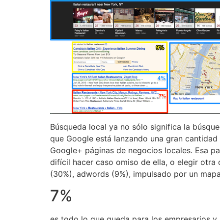
Búsqueda local ya no sólo significa la búsque
que Google está lanzando una gran cantidad de
Google+ páginas de negocios locales. Esa par
difícil hacer caso omiso de ella, o elegir otr
(30%), adwords (9%), impulsado por un mapa 
7%
es todo lo que queda para los empresarios y 