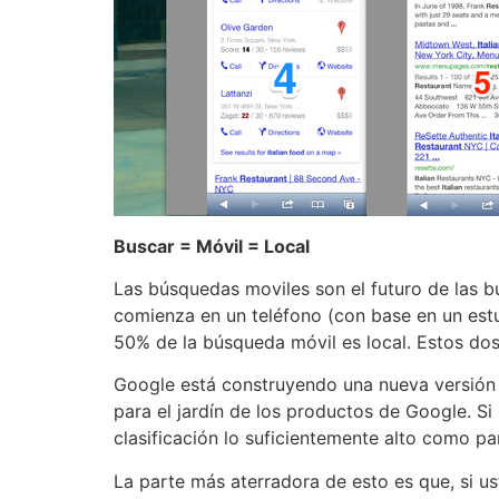
Buscar = Móvil = Local
Las búsquedas moviles son el futuro de las 
comienza en un teléfono (con base en un est
50% de la búsqueda móvil es local. Estos dos 
Google está construyendo una nueva versión
para el jardín de los productos de Google. S
clasificación lo suficientemente alto como p
La parte más aterradora de esto es que, si u