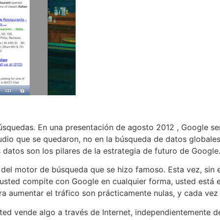
búsquedas. En una presentación de agosto 2012 , Google s
udio que se quedaron, no en la búsqueda de datos globale
datos son los pilares de la estrategia de futuro de Google
 del motor de búsqueda que se hizo famoso. Esta vez, sin
i usted compite con Google en cualquier forma, usted está 
ara aumentar el tráfico son prácticamente nulas, y cada ve
sted vende algo a través de Internet, independientemente d