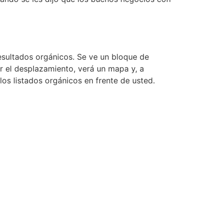
esultados orgánicos. Se ve un bloque de
ar el desplazamiento, verá un mapa y, a
os listados orgánicos en frente de usted.