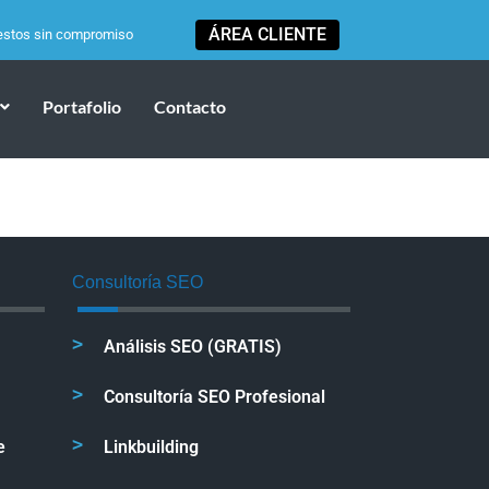
ÁREA CLIENTE
estos sin compromiso
Portafolio
Contacto
Consultoría SEO
Análisis SEO (GRATIS)
Consultoría SEO Profesional
e
Linkbuilding