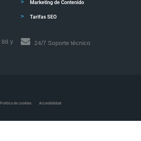
Marketing de Contenido
Tarifas SEO
y
1 88
24/7 Soporte técnico
Politica de cookies
Accesibilidad