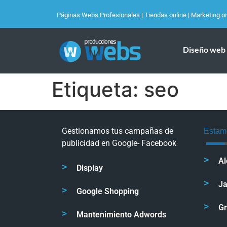
Páginas Webs Profesionales
|
Tiendas online
|
Marketing on
Diseño web
Etiqueta:
seo
Gestionamos tus campañas de
Estam
publicidad en Google- Facebook
Al
Display
J
Google Shopping
G
Mantenimiento Adwords