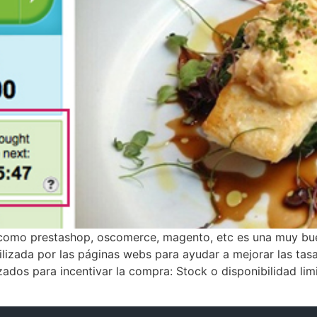
 , como prestashop, oscomerce, magento, etc es una muy bu
tilizada por las páginas webs para ayudar a mejorar las ta
zados para incentivar la compra: Stock o disponibilidad lim