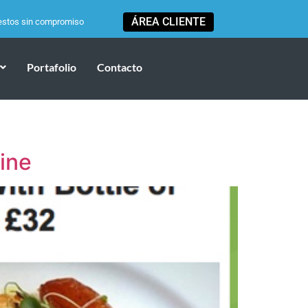
ÁREA CLIENTE
estos sin compromiso
Portafolio
Contacto
line