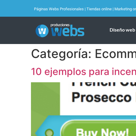
Páginas Webs Profesionales
|
Tiendas online
|
Marketing on
Diseño web
Categoría:
Ecomm
10 ejemplos para incen